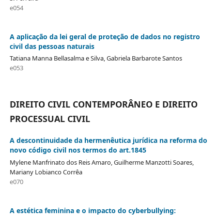
e054
A aplicação da lei geral de proteção de dados no registro
civil das pessoas naturais
Tatiana Manna Bellasalma e Silva, Gabriela Barbarote Santos
e053
DIREITO CIVIL CONTEMPORÂNEO E DIREITO
PROCESSUAL CIVIL
A descontinuidade da hermenêutica jurídica na reforma do
novo código civil nos termos do art.1845
Mylene Manfrinato dos Reis Amaro, Guilherme Manzotti Soares,
Mariany Lobianco Corrêa
e070
A estética feminina e o impacto do cyberbullying: