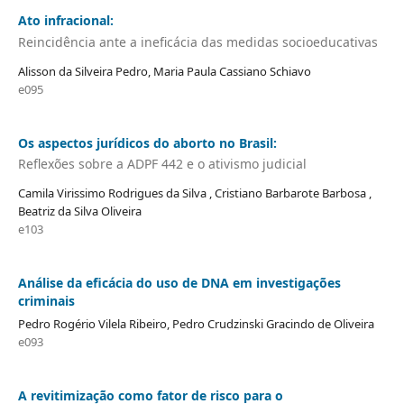
Ato infracional:
Reincidência ante a ineficácia das medidas socioeducativas
Alisson da Silveira Pedro, Maria Paula Cassiano Schiavo
e095
Os aspectos jurídicos do aborto no Brasil:
Reflexões sobre a ADPF 442 e o ativismo judicial
Camila Virissimo Rodrigues da Silva , Cristiano Barbarote Barbosa ,
Beatriz da Silva Oliveira
e103
Análise da eficácia do uso de DNA em investigações
criminais
Pedro Rogério Vilela Ribeiro, Pedro Crudzinski Gracindo de Oliveira
e093
A revitimização como fator de risco para o