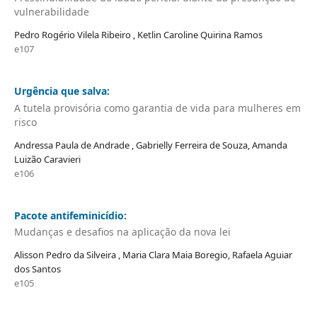
vulnerabilidade
Pedro Rogério Vilela Ribeiro , Ketlin Caroline Quirina Ramos
e107
Urgência que salva:
A tutela provisória como garantia de vida para mulheres em
risco
Andressa Paula de Andrade , Gabrielly Ferreira de Souza, Amanda
Luizão Caravieri
e106
Pacote antifeminicídio:
Mudanças e desafios na aplicação da nova lei
Alisson Pedro da Silveira , Maria Clara Maia Boregio, Rafaela Aguiar
dos Santos
e105