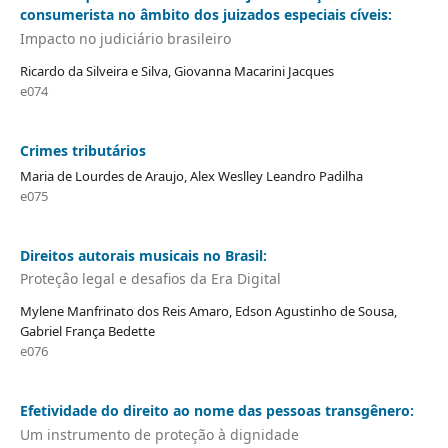
consumerista no âmbito dos juizados especiais cíveis:
Impacto no judiciário brasileiro
Ricardo da Silveira e Silva, Giovanna Macarini Jacques
e074
Crimes tributários
Maria de Lourdes de Araujo, Alex Weslley Leandro Padilha
e075
Direitos autorais musicais no Brasil:
Proteçâo legal e desafios da Era Digital
Mylene Manfrinato dos Reis Amaro, Edson Agustinho de Sousa,
Gabriel França Bedette
e076
Efetividade do direito ao nome das pessoas transgênero:
Um instrumento de proteção à dignidade