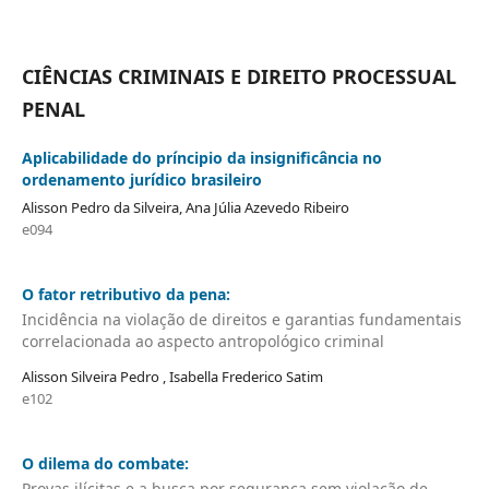
CIÊNCIAS CRIMINAIS E DIREITO PROCESSUAL
PENAL
Aplicabilidade do príncipio da insignificância no
ordenamento jurídico brasileiro
Alisson Pedro da Silveira, Ana Júlia Azevedo Ribeiro
e094
O fator retributivo da pena:
Incidência na violação de direitos e garantias fundamentais
correlacionada ao aspecto antropológico criminal
Alisson Silveira Pedro , Isabella Frederico Satim
e102
O dilema do combate:
Provas ilícitas e a busca por segurança sem violação de