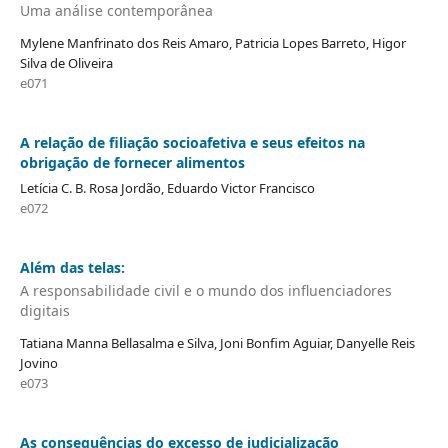
Uma análise contemporânea
Mylene Manfrinato dos Reis Amaro, Patricia Lopes Barreto, Higor
Silva de Oliveira
e071
A relação de filiação socioafetiva e seus efeitos na
obrigação de fornecer alimentos
Letícia C. B. Rosa Jordão, Eduardo Victor Francisco
e072
Além das telas:
A responsabilidade civil e o mundo dos influenciadores
digitais
Tatiana Manna Bellasalma e Silva, Joni Bonfim Aguiar, Danyelle Reis
Jovino
e073
As consequências do excesso de judicialização