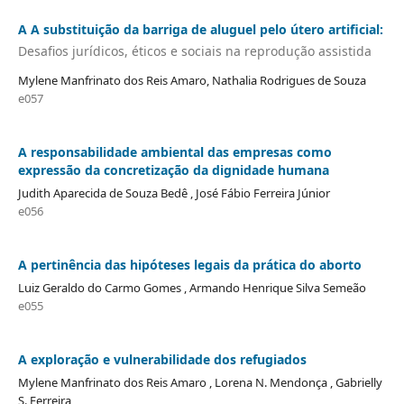
A A substituição da barriga de aluguel pelo útero artificial:
Desafios jurídicos, éticos e sociais na reprodução assistida
Mylene Manfrinato dos Reis Amaro, Nathalia Rodrigues de Souza
e057
A responsabilidade ambiental das empresas como
expressão da concretização da dignidade humana
Judith Aparecida de Souza Bedê , José Fábio Ferreira Júnior
e056
A pertinência das hipóteses legais da prática do aborto
Luiz Geraldo do Carmo Gomes , Armando Henrique Silva Semeão
e055
A exploração e vulnerabilidade dos refugiados
Mylene Manfrinato dos Reis Amaro , Lorena N. Mendonça , Gabrielly
S. Ferreira