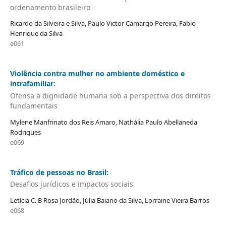
ordenamento brasileiro
Ricardo da Silveira e Silva, Paulo Victor Camargo Pereira, Fabio
Henrique da Silva
e061
Violência contra mulher no ambiente doméstico e
intrafamiliar:
Ofensa a dignidade humana sob a perspectiva dos direitos
fundamentais
Mylene Manfrinato dos Reis Amaro, Nathália Paulo Abellaneda
Rodrigues
e069
Tráfico de pessoas no Brasil:
Desafios jurídicos e impactos sociais
Letícia C. B Rosa Jordão, Júlia Baiano da Silva, Lorraine Vieira Barros
e068