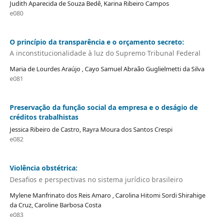
Judith Aparecida de Souza Bedê, Karina Ribeiro Campos
e080
O princípio da transparência e o orçamento secreto:
A inconstitucionalidade à luz do Supremo Tribunal Federal
Maria de Lourdes Araújo , Cayo Samuel Abraão Guglielmetti da Silva
e081
Preservação da função social da empresa e o deságio de
créditos trabalhistas
Jessica Ribeiro de Castro, Rayra Moura dos Santos Crespi
e082
Violência obstétrica:
Desafios e perspectivas no sistema jurídico brasileiro
Mylene Manfrinato dos Reis Amaro , Carolina Hitomi Sordi Shirahige
da Cruz, Caroline Barbosa Costa
e083