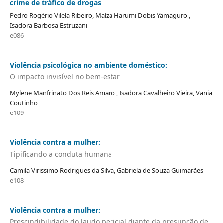
crime de tráfico de drogas
Pedro Rogério Vilela Ribeiro, Maíza Harumi Dobis Yamaguro ,
Isadora Barbosa Estruzani
e086
Violência psicológica no ambiente doméstico:
O impacto invisível no bem-estar
Mylene Manfrinato Dos Reis Amaro , Isadora Cavalheiro Vieira, Vania
Coutinho
e109
Violência contra a mulher:
Tipificando a conduta humana
Camila Virissimo Rodrigues da Silva, Gabriela de Souza Guimarães
e108
Violência contra a mulher:
Prescindibilidade do laudo pericial diante da presunção de