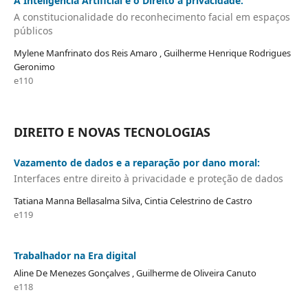
A Inteligência Artificial e o Direito à privacidade:
A constitucionalidade do reconhecimento facial em espaços
públicos
Mylene Manfrinato dos Reis Amaro , Guilherme Henrique Rodrigues
Geronimo
e110
DIREITO E NOVAS TECNOLOGIAS
Vazamento de dados e a reparação por dano moral:
Interfaces entre direito à privacidade e proteção de dados
Tatiana Manna Bellasalma Silva, Cintia Celestrino de Castro
e119
Trabalhador na Era digital
Aline De Menezes Gonçalves , Guilherme de Oliveira Canuto
e118