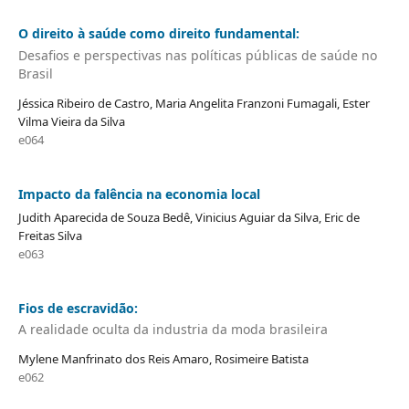
O direito à saúde como direito fundamental:
Desafios e perspectivas nas políticas públicas de saúde no
Brasil
Jéssica Ribeiro de Castro, Maria Angelita Franzoni Fumagali, Ester
Vilma Vieira da Silva
e064
Impacto da falência na economia local
Judith Aparecida de Souza Bedê, Vinicius Aguiar da Silva, Eric de
Freitas Silva
e063
Fios de escravidão:
A realidade oculta da industria da moda brasileira
Mylene Manfrinato dos Reis Amaro, Rosimeire Batista
e062