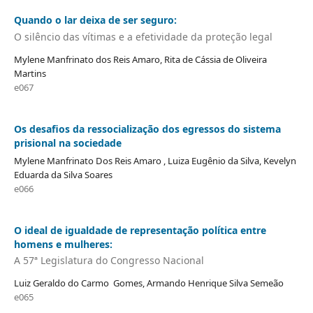
Quando o lar deixa de ser seguro:
O silêncio das vítimas e a efetividade da proteção legal
Mylene Manfrinato dos Reis Amaro, Rita de Cássia de Oliveira
Martins
e067
Os desafios da ressocialização dos egressos do sistema
prisional na sociedade
Mylene Manfrinato Dos Reis Amaro , Luiza Eugênio da Silva, Kevelyn
Eduarda da Silva Soares
e066
O ideal de igualdade de representação política entre
homens e mulheres:
A 57ª Legislatura do Congresso Nacional
Luiz Geraldo do Carmo Gomes, Armando Henrique Silva Semeão
e065