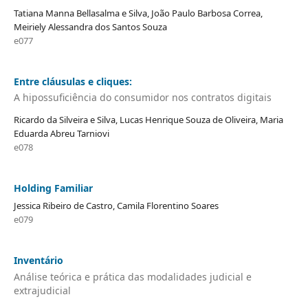
Tatiana Manna Bellasalma e Silva, João Paulo Barbosa Correa,
Meiriely Alessandra dos Santos Souza
e077
Entre cláusulas e cliques:
A hipossuficiência do consumidor nos contratos digitais
Ricardo da Silveira e Silva, Lucas Henrique Souza de Oliveira, Maria
Eduarda Abreu Tarniovi
e078
Holding Familiar
Jessica Ribeiro de Castro, Camila Florentino Soares
e079
Inventário
Análise teórica e prática das modalidades judicial e
extrajudicial