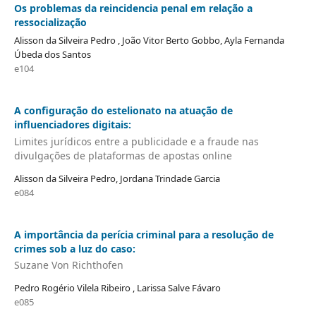
Os problemas da reincidencia penal em relação a
ressocialização
Alisson da Silveira Pedro , João Vitor Berto Gobbo, Ayla Fernanda
Úbeda dos Santos
e104
A configuração do estelionato na atuação de
influenciadores digitais:
Limites jurídicos entre a publicidade e a fraude nas
divulgações de plataformas de apostas online
Alisson da Silveira Pedro, Jordana Trindade Garcia
e084
A importância da perícia criminal para a resolução de
crimes sob a luz do caso:
Suzane Von Richthofen
Pedro Rogério Vilela Ribeiro , Larissa Salve Fávaro
e085