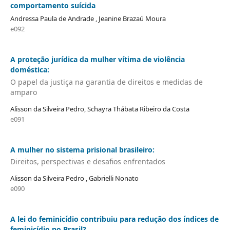
comportamento suícida
Andressa Paula de Andrade , Jeanine Brazaú Moura
e092
A proteção jurídica da mulher vítima de violência
doméstica:
O papel da justiça na garantia de direitos e medidas de
amparo
Alisson da Silveira Pedro, Schayra Thábata Ribeiro da Costa
e091
A mulher no sistema prisional brasileiro:
Direitos, perspectivas e desafios enfrentados
Alisson da Silveira Pedro , Gabrielli Nonato
e090
A lei do feminicídio contribuiu para redução dos índices de
feminicídio no Brasil?