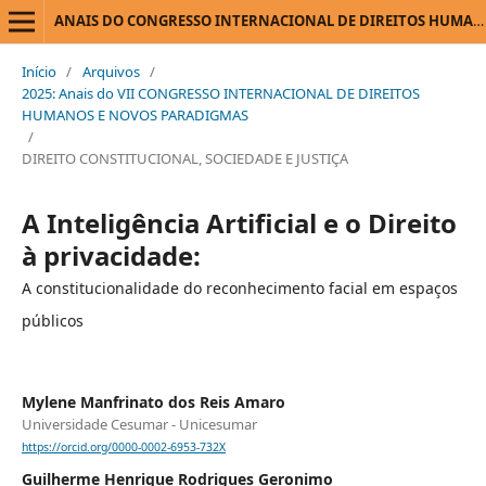
ANAIS DO CONGRESSO INTERNACIONAL DE DIREITOS HUMANOS E NOVOS PARADIGMAS
Início
/
Arquivos
/
2025: Anais do VII CONGRESSO INTERNACIONAL DE DIREITOS
HUMANOS E NOVOS PARADIGMAS
/
DIREITO CONSTITUCIONAL, SOCIEDADE E JUSTIÇA
A Inteligência Artificial e o Direito
à privacidade:
A constitucionalidade do reconhecimento facial em espaços
públicos
Mylene Manfrinato dos Reis Amaro
Universidade Cesumar - Unicesumar
https://orcid.org/0000-0002-6953-732X
Guilherme Henrique Rodrigues Geronimo