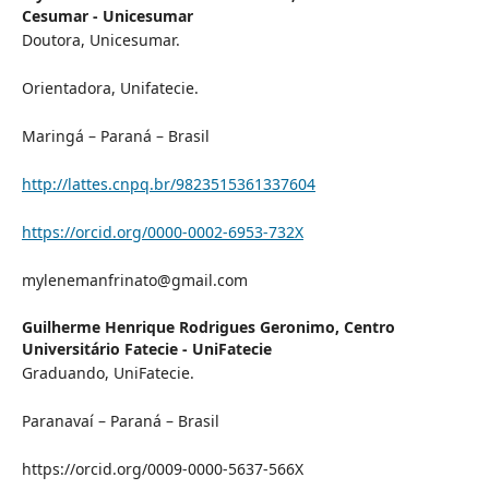
Cesumar - Unicesumar
Doutora, Unicesumar.
Orientadora, Unifatecie.
Maringá – Paraná – Brasil
http://lattes.cnpq.br/9823515361337604
https://orcid.org/0000-0002-6953-732X
mylenemanfrinato@gmail.com
Guilherme Henrique Rodrigues Geronimo,
Centro
Universitário Fatecie - UniFatecie
Graduando, UniFatecie.
Paranavaí – Paraná – Brasil
https://orcid.org/0009-0000-5637-566X