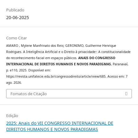
Publicado
20-06-2025
Como Citar
AMARO , Mylene Manfrinato dos Reis; GERONIMO, Guilherme Henrique
Rodrigues. A Inteligência Artificial e o Direito à privacidade:: A constitucionalidade
do reconhecimento facial em espaços públicos.
ANAIS DO CONGRESSO
INTERNACIONAL DE DIREITOS HUMANOS E NOVOS PARADIGMAS
, Paranavaí,
p. e110, 2025. Disponível em:
https://revista.unifatecie.edu.br/congressodireito/article/view/685. Acesso em: 7
ago. 2026.
Fomatos de Citação
Edição
2025: Anais do VII CONGRESSO INTERNACIONAL DE
DIREITOS HUMANOS E NOVOS PARADIGMAS