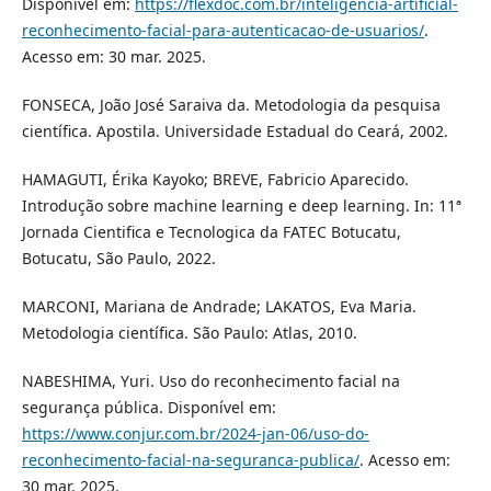
Disponível em:
https://flexdoc.com.br/inteligencia-artificial-
reconhecimento-facial-para-autenticacao-de-usuarios/
.
Acesso em: 30 mar. 2025.
FONSECA, João José Saraiva da. Metodologia da pesquisa
científica. Apostila. Universidade Estadual do Ceará, 2002.
HAMAGUTI, Érika Kayoko; BREVE, Fabricio Aparecido.
Introdução sobre machine learning e deep learning. In: 11ª
Jornada Cientifica e Tecnologica da FATEC Botucatu,
Botucatu, São Paulo, 2022.
MARCONI, Mariana de Andrade; LAKATOS, Eva Maria.
Metodologia científica. São Paulo: Atlas, 2010.
NABESHIMA, Yuri. Uso do reconhecimento facial na
segurança pública. Disponível em:
https://www.conjur.com.br/2024-jan-06/uso-do-
reconhecimento-facial-na-seguranca-publica/
. Acesso em:
30 mar. 2025.