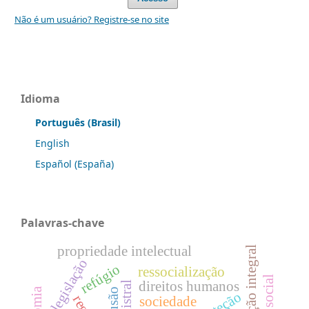
Não é um usuário? Registre-se no site
Idioma
Português (Brasil)
English
Español (España)
Palavras-chave
propriedade intelectual
reparação integral
legislação
refúgio
ressocialização
direitos humanos
proteção
sociedade