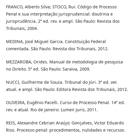
FRANCO, Alberto Silva; STOCO, Rui. Código de Processo
Penal e sua interpretação jurisprudencial: doutrina e
jurisprudência. 2ª ed. rev. e ampl. São Paulo: Revista dos
Tribunais, 2004.
MEDINA, José Miguel Garcia. Constituição Federal
comentada. São Paulo: Revista dos Tribunais, 2012.
MEZZAROBA, Orides. Manual de metodologia de pesquisa
no Direito. 5ª ed. São Paulo: Saraiva, 2009.
NUCCI, Guilherme de Souza. Tribunal do Júri. 3ª ed. ver.
atual. e ampl. São Paulo: Editora Revista dos Tribunais, 2012.
OLIVEIRA, Eugênio Pacelli. Curso de Processo Penal. 14ª ed.
rev. e atual. Rio de Janeiro: Lumen Juris, 2011.
REIS, Alexandre Cebrian Araújo; Gonçalves, Victor Eduardo
Rios. Processo penal: procedimentos, nulidades e recursos.