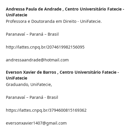
Andressa Paula de Andrade ,
Centro Universitário Fatecie -
UniFatecie
Professora e Doutoranda em Direito - UniFatecie.
Paranavaí – Paraná – Brasil
http://lattes.cnpq.br/2074619982156095
andressaandrade@hotmail.com
Everson Xavier de Barros ,
Centro Universitário Fatecie -
UniFatecie
Graduando, UniFatecie,
Paranavaí – Paraná - Brasil
https://lattes.cnpq.br/3794600815169362
eversonxavier1407@gmail.com