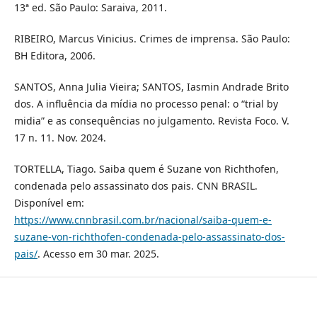
13ª ed. São Paulo: Saraiva, 2011.
RIBEIRO, Marcus Vinicius. Crimes de imprensa. São Paulo:
BH Editora, 2006.
SANTOS, Anna Julia Vieira; SANTOS, Iasmin Andrade Brito
dos. A influência da mídia no processo penal: o “trial by
midia” e as consequências no julgamento. Revista Foco. V.
17 n. 11. Nov. 2024.
TORTELLA, Tiago. Saiba quem é Suzane von Richthofen,
condenada pelo assassinato dos pais. CNN BRASIL.
Disponível em:
https://www.cnnbrasil.com.br/nacional/saiba-quem-e-
suzane-von-richthofen-condenada-pelo-assassinato-dos-
pais/
. Acesso em 30 mar. 2025.