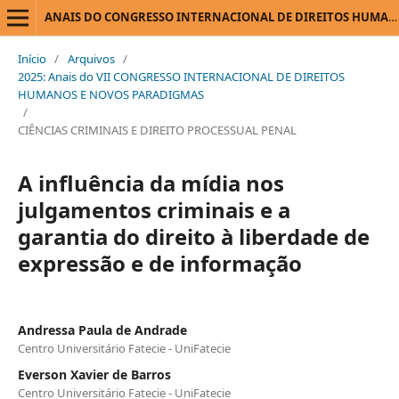
ANAIS DO CONGRESSO INTERNACIONAL DE DIREITOS HUMANOS E NOVOS PARADIGMAS
Início
/
Arquivos
/
2025: Anais do VII CONGRESSO INTERNACIONAL DE DIREITOS
HUMANOS E NOVOS PARADIGMAS
/
CIÊNCIAS CRIMINAIS E DIREITO PROCESSUAL PENAL
A influência da mídia nos
julgamentos criminais e a
garantia do direito à liberdade de
expressão e de informação
Andressa Paula de Andrade
Centro Universitário Fatecie - UniFatecie
Everson Xavier de Barros
Centro Universitário Fatecie - UniFatecie