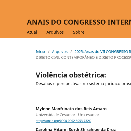
ANAIS DO CONGRESSO INTER
Atual
Arquivos
Sobre
Início
/
Arquivos
/
2025: Anais do VII CONGRESS
DIREITO CIVIL CONTEMPORÂNEO E DIREITO PROCESSU
Violência obstétrica:
Desafios e perspectivas no sistema jurídico brasi
Mylene Manfrinato dos Reis Amaro
Universidade Cesumar - Unicesumar
https://orcid.org/0000-0002-6953-732X
Carolina Hitomi Sordi Shirahige da Cruz