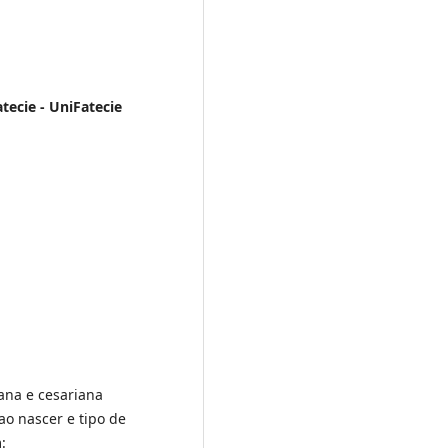
tecie - UniFatecie
iana e cesariana
ao nascer e tipo de
: