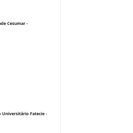
ade Cesumar -
 Universitário Fatecie -