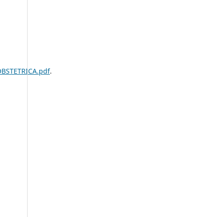
OBSTETRICA.pdf
.