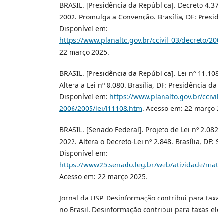
BRASIL. [Presidência da República]. Decreto 4.3
2002. Promulga a Convenção. Brasília, DF: Presi
Disponível em:
https://www.planalto.gov.br/ccivil_03/decreto/2
22 março 2025.
BRASIL. [Presidência da República]. Lei nº 11.108
Altera a Lei nº 8.080. Brasília, DF: Presidência d
Disponível em:
https://www.planalto.gov.br/ccivi
2006/2005/lei/l11108.htm
. Acesso em: 22 março 
BRASIL. [Senado Federal]. Projeto de Lei nº 2.08
2022. Altera o Decreto-Lei nº 2.848. Brasília, DF:
Disponível em:
https://www25.senado.leg.br/web/atividade/mat
Acesso em: 22 março 2025.
Jornal da USP. Desinformação contribui para tax
no Brasil. Desinformação contribui para taxas e