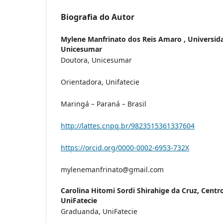
Biografia do Autor
Mylene Manfrinato dos Reis Amaro ,
Universid
Unicesumar
Doutora, Unicesumar
Orientadora, Unifatecie
Maringá – Paraná – Brasil
http://lattes.cnpq.br/9823515361337604
https://orcid.org/0000-0002-6953-732X
mylenemanfrinato@gmail.com
Carolina Hitomi Sordi Shirahige da Cruz,
Centro
UniFatecie
Graduanda, UniFatecie