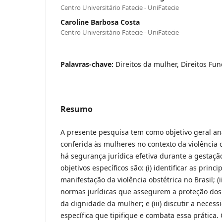
Centro Universitário Fatecie - UniFatecie
Caroline Barbosa Costa
Centro Universitário Fatecie - UniFatecie
Palavras-chave:
Direitos da mulher, Direitos Fu
Resumo
A presente pesquisa tem como objetivo geral ana
conferida às mulheres no contexto da violência o
há segurança jurídica efetiva durante a gestação
objetivos específicos são: (i) identificar as princ
manifestação da violência obstétrica no Brasil; (ii
normas jurídicas que assegurem a proteção dos 
da dignidade da mulher; e (iii) discutir a neces
específica que tipifique e combata essa prática