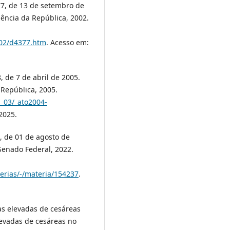
77, de 13 de setembro de
dência da República, 2002.
002/d4377.htm
. Acesso em:
, de 7 de abril de 2005.
a República, 2005.
l_03/_ato2004-
2025.
2, de 01 de agosto de
 Senado Federal, 2022.
erias/-/materia/154237
.
as elevadas de cesáreas
levadas de cesáreas no