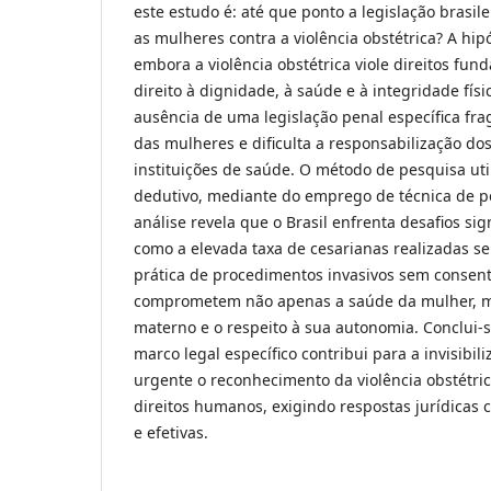
este estudo é: até que ponto a legislação brasil
as mulheres contra a violência obstétrica? A hip
embora a violência obstétrica viole direitos fu
direito à dignidade, à saúde e à integridade físi
ausência de uma legislação penal específica frag
das mulheres e dificulta a responsabilização dos
instituições de saúde. O método de pesquisa util
dedutivo, mediante do emprego de técnica de pe
análise revela que o Brasil enfrenta desafios sig
como a elevada taxa de cesarianas realizadas s
prática de procedimentos invasivos sem consent
comprometem não apenas a saúde da mulher, m
materno e o respeito à sua autonomia. Conclui-
marco legal específico contribui para a invisibi
urgente o reconhecimento da violência obstétri
direitos humanos, exigindo respostas jurídicas c
e efetivas.