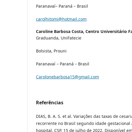
Paranavaí– Paraná – Brasil
carolhitomi@hotmail.com
Caroline Barbosa Costa,
Centro Universitário Fa
Graduanda, UniFatecie
Bolsista, Prouni
Paranavaí – Paraná – Brasil
Carolonebarbosa15@gmail.com
Referências
DIAS, B. A. S. et al. Variações das taxas de cesar
recorrente no Brasil segundo idade gestacional 
hospital. CSP. 15 de julho de 2022. Disponível em