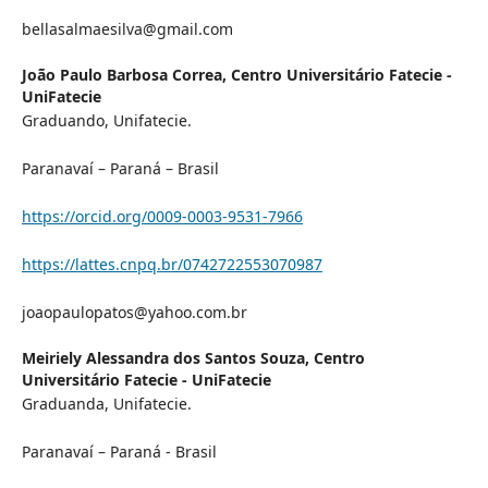
bellasalmaesilva@gmail.com
João Paulo Barbosa Correa,
Centro Universitário Fatecie -
UniFatecie
Graduando, Unifatecie.
Paranavaí – Paraná – Brasil
https://orcid.org/0009-0003-9531-7966
https://lattes.cnpq.br/0742722553070987
joaopaulopatos@yahoo.com.br
Meiriely Alessandra dos Santos Souza,
Centro
Universitário Fatecie - UniFatecie
Graduanda, Unifatecie.
Paranavaí – Paraná - Brasil