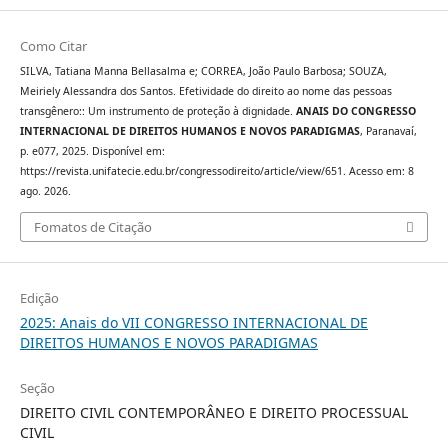
Como Citar
SILVA, Tatiana Manna Bellasalma e; CORREA, João Paulo Barbosa; SOUZA,
Meiriely Alessandra dos Santos. Efetividade do direito ao nome das pessoas
transgênero:: Um instrumento de proteção à dignidade.
ANAIS DO CONGRESSO
INTERNACIONAL DE DIREITOS HUMANOS E NOVOS PARADIGMAS
, Paranavaí,
p. e077, 2025. Disponível em:
https://revista.unifatecie.edu.br/congressodireito/article/view/651. Acesso em: 8
ago. 2026.
Fomatos de Citação
Edição
2025: Anais do VII CONGRESSO INTERNACIONAL DE
DIREITOS HUMANOS E NOVOS PARADIGMAS
Seção
DIREITO CIVIL CONTEMPORÂNEO E DIREITO PROCESSUAL
CIVIL