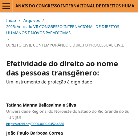
ANAIS DO CONGRESSO INTERNACIONAL DE DIREITOS HUMANOS E NOVOS PARADIGMAS
Início
/
Arquivos
/
2025: Anais do VII CONGRESSO INTERNACIONAL DE DIREITOS
HUMANOS E NOVOS PARADIGMAS
/
DIREITO CIVIL CONTEMPORÂNEO E DIREITO PROCESSUAL CIVIL
Efetividade do direito ao nome
das pessoas transgênero:
Um instrumento de proteção à dignidade
Tatiana Manna Bellasalma e Silva
Universidade Regional do Noroeste do Estado do Rio Grande do Sul
- UNIJUI
https://orcid.org/0000-0002-0452-4886
João Paulo Barbosa Correa