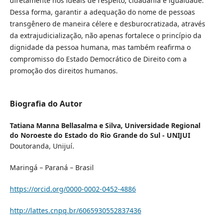
diretamente nos ideais de respeito, cidadania e igualdade.
Dessa forma, garantir a adequação do nome de pessoas
transgênero de maneira célere e desburocratizada, através
da extrajudicialização, não apenas fortalece o princípio da
dignidade da pessoa humana, mas também reafirma o
compromisso do Estado Democrático de Direito com a
promoção dos direitos humanos.
Biografia do Autor
Tatiana Manna Bellasalma e Silva,
Universidade Regional
do Noroeste do Estado do Rio Grande do Sul - UNIJUI
Doutoranda, Unijuí.
Maringá – Paraná – Brasil
https://orcid.org/0000-0002-0452-4886
http://lattes.cnpq.br/6065930552837436