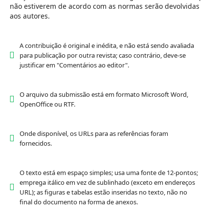
não estiverem de acordo com as normas serão devolvidas
aos autores.
A contribuição é original e inédita, e não está sendo avaliada
para publicação por outra revista; caso contrário, deve-se
justificar em "Comentários ao editor".
O arquivo da submissão está em formato Microsoft Word,
OpenOffice ou RTF.
Onde disponível, os URLs para as referências foram
fornecidos.
O texto está em espaço simples; usa uma fonte de 12-pontos;
emprega itálico em vez de sublinhado (exceto em endereços
URL); as figuras e tabelas estão inseridas no texto, não no
final do documento na forma de anexos.