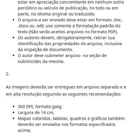
estar em apreciação concomitante em nenhum outro
periódico ou veículo de publicação, no todo ou em
parte, no idioma original ou traduzido.
O arquivo a ser enviado deve estar em formato .doc,
.docx ou .odt; use somente a formatação padrão do
texto (Não serão aceitos arquivos no formato PDF).
Os autores devem, obrigatoriamente, retirar sua
identificação das propriedades do arquivo, inclusive
da inspeção de documento.
O autor deve submeter arquivo na seção de
submissões da mesma.
2.
As imagens deverão ser entregues em arquivo separado e e
em alta resolução seguindo as seguintes recomendações:
300 DPI, formato jpeg;
Largura de 14 cm;
Mapas coloridos, tabelas, quadros e gráficos também
deverão ser enviados nos formatos especificados
acima;