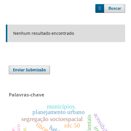
Buscar
Nenhum resultado encontrado
Enviar Submissão
Palavras-chave
municípios.
planejamento urbano
acessibilidade.
segregação socioespacial
fibras
rdc 50