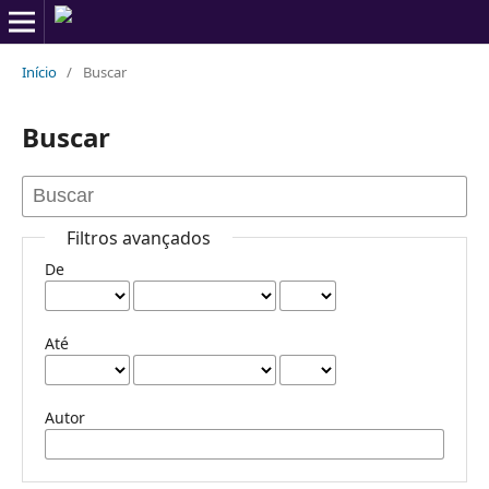
Início
/
Buscar
Buscar
Filtros avançados
De
Até
Autor