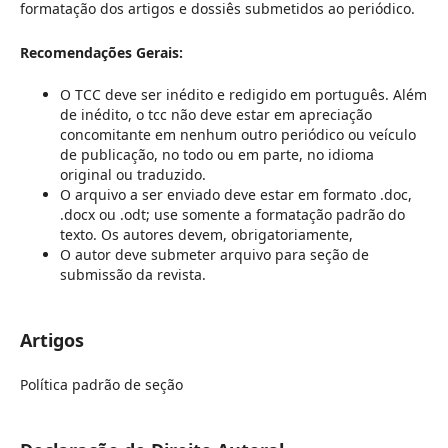
formatação dos artigos e dossiês submetidos ao periódico.
Recomendações Gerais:
O TCC deve ser inédito e redigido em português. Além
de inédito, o tcc não deve estar em apreciação
concomitante em nenhum outro periódico ou veículo
de publicação, no todo ou em parte, no idioma
original ou traduzido.
O arquivo a ser enviado deve estar em formato .doc,
.docx ou .odt; use somente a formatação padrão do
texto. Os autores devem, obrigatoriamente,
O autor deve submeter arquivo para seção de
submissão da revista.
Artigos
Política padrão de seção