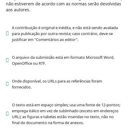
não estiverem de acordo com as normas serão devolvidas
aos autores.
A contribuição é original e inédita, e não está sendo avaliada
para publicação por outra revista; caso contrário, deve-se
justificar em "Comentários ao editor".
O arquivo da submissão está em formato Microsoft Word,
OpenOffice ou RTF.
Onde disponível, os URLs para as referências foram
fornecidos.
O texto está em espaço simples; usa uma fonte de 12-pontos;
emprega itálico em vez de sublinhado (exceto em endereços
URL); as figuras e tabelas estão inseridas no texto, não no
final do documento na forma de anexos.