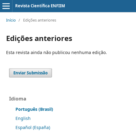
Revista Científica ENFIIM
Início
/
Edições anteriores
Edições anteriores
Esta revista ainda não publicou nenhuma edição.
Enviar Submissão
Idioma
Português (Brasil)
English
Español (España)