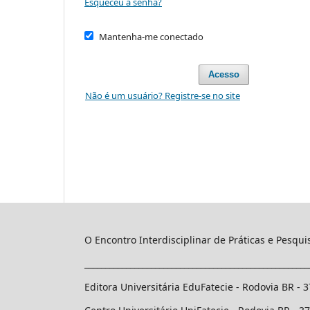
Esqueceu a senha?
Mantenha-me conectado
Acesso
Não é um usuário? Registre-se no site
O Encontro Interdisciplinar de Práticas e Pesqu
______________________________________________________
Editora Universitária EduFatecie - Rodovia BR - 