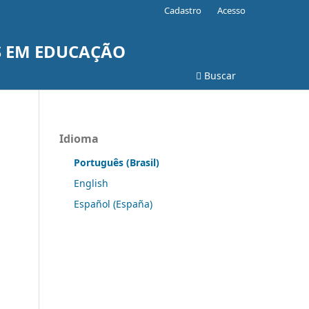
Cadastro
Acesso
S EM EDUCAÇÃO
Buscar
Idioma
Português (Brasil)
English
Español (España)