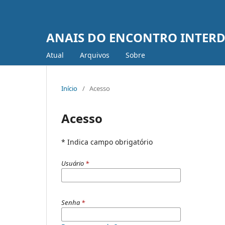
ANAIS DO ENCONTRO INTERDI
Atual
Arquivos
Sobre
Início
/
Acesso
Acesso
* Indica campo obrigatório
Usuário
*
Senha
*