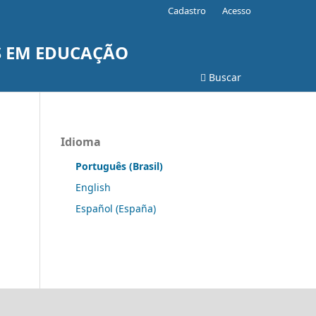
Cadastro
Acesso
S EM EDUCAÇÃO
Buscar
Idioma
Português (Brasil)
English
Español (España)