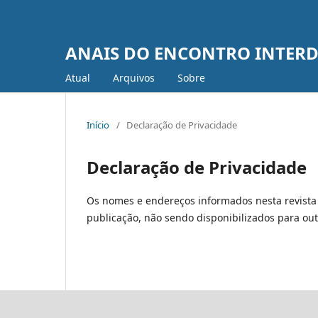
ANAIS DO ENCONTRO INTERDI
Atual
Arquivos
Sobre
Início
/
Declaração de Privacidade
Declaração de Privacidade
Os nomes e endereços informados nesta revista 
publicação, não sendo disponibilizados para outr