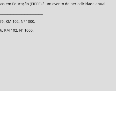
isas em Educação (EIPPE) é um evento de periodicidade anual.
____________________________
376, KM 102, Nº 1000.
76, KM 102, Nº 1000.