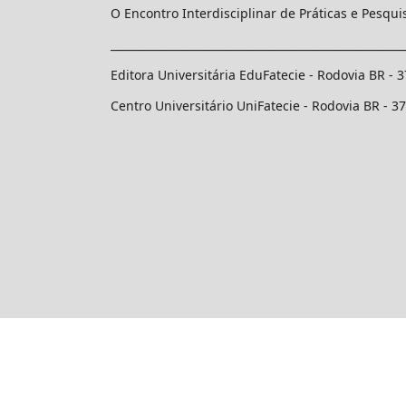
O Encontro Interdisciplinar de Práticas e Pesqu
______________________________________________________
Editora Universitária EduFatecie - Rodovia BR - 
Centro Universitário UniFatecie - Rodovia BR - 3