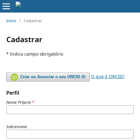
Início
/
Cadastrar
Cadastrar
* Indica campo obrigatório
O que é ORCID?
Criar ou Associar o seu ORCID iD
Perfil
Nome Próprio
*
Sobrenome