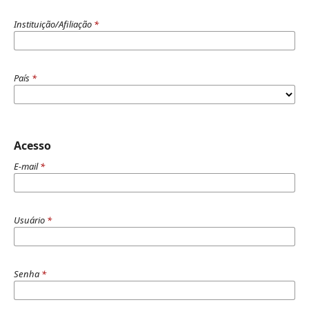
Instituição/Afiliação
*
País
*
Acesso
E-mail
*
Usuário
*
Senha
*