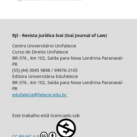
RJI - Revista Jurídica Ivaí (Ivaí Journal of Law)
Centro Universitário UniFatecie
Curso de Direito UniFatecie
BR-376 , km 102, Saída para Nova Londrina Paranavaí-
PR
(55) (44) 3045 9898 / 99976-2105
Editora Universitária EduFatecie
BR-376 , km 102, Saída para Nova Londrina Paranavaí-
PR
edufatecie@fatecie.edu.br
Este trabalho está licenciado sob
CC BY-NC 4.0