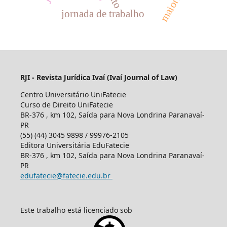
jornada de trabalho
RJI - Revista Jurídica Ivaí (Ivaí Journal of Law)
Centro Universitário UniFatecie
Curso de Direito UniFatecie
BR-376 , km 102, Saída para Nova Londrina Paranavaí-
PR
(55) (44) 3045 9898 / 99976-2105
Editora Universitária EduFatecie
BR-376 , km 102, Saída para Nova Londrina Paranavaí-
PR
edufatecie@fatecie.edu.br
Este trabalho está licenciado sob