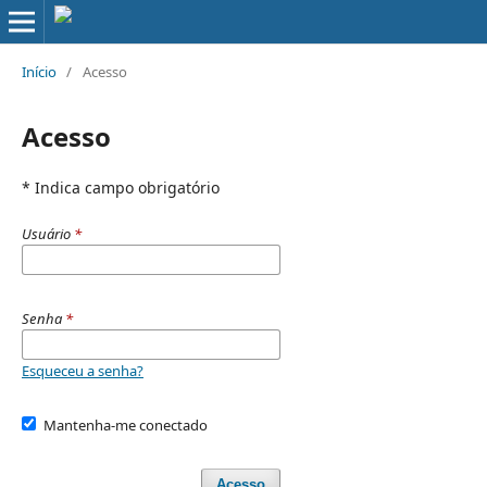
Início
/
Acesso
Acesso
* Indica campo obrigatório
Usuário
*
Senha
*
Esqueceu a senha?
Mantenha-me conectado
Acesso