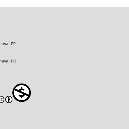
navaí-PR
navaí-PR