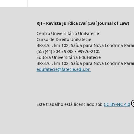
RJI - Revista Jurídica Ivaí (Ivaí Journal of Law)
Centro Universitário UniFatecie
Curso de Direito UniFatecie
BR-376 , km 102, Saída para Nova Londrina Para
(55) (44) 3045 9898 / 99976-2105
Editora Universitária EduFatecie
BR-376 , km 102, Saída para Nova Londrina Para
edufatecie@fatecie.edu.br
Este trabalho está licenciado sob
CC BY-NC 4.0