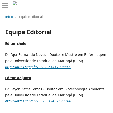
Início
/
Equipe Editorial
Equipe Editorial
Editor-chefe
Dr. Igor Fernando Neves - Doutor e Mestre em Enfermagem
pela Universidade Estadual de Maringá (UEM)
http://lattes.cnpq.br/2389261417098846
Editor-Adjunto
Dr. Layon Zafra Lemos - Doutor em Biotecnologia Ambiental
pela Universidade Estadual de Maringá (UEM)
http://lattes.cnpq.br/3323317457593344