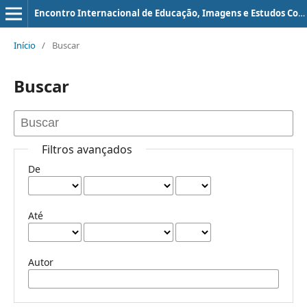
Encontro Internacional de Educação, Imagens e Estudos Corporais e Encontro Anual do LEC
Início
/
Buscar
Buscar
Filtros avançados
De
Até
Autor