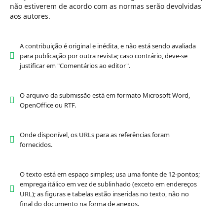
não estiverem de acordo com as normas serão devolvidas
aos autores.
A contribuição é original e inédita, e não está sendo avaliada
para publicação por outra revista; caso contrário, deve-se
justificar em "Comentários ao editor".
O arquivo da submissão está em formato Microsoft Word,
OpenOffice ou RTF.
Onde disponível, os URLs para as referências foram
fornecidos.
O texto está em espaço simples; usa uma fonte de 12-pontos;
emprega itálico em vez de sublinhado (exceto em endereços
URL); as figuras e tabelas estão inseridas no texto, não no
final do documento na forma de anexos.