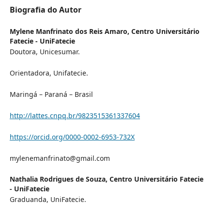
Biografia do Autor
Mylene Manfrinato dos Reis Amaro,
Centro Universitário
Fatecie - UniFatecie
Doutora, Unicesumar.
Orientadora, Unifatecie.
Maringá – Paraná – Brasil
http://lattes.cnpq.br/9823515361337604
https://orcid.org/0000-0002-6953-732X
mylenemanfrinato@gmail.com
Nathalia Rodrigues de Souza,
Centro Universitário Fatecie
- UniFatecie
Graduanda, UniFatecie.