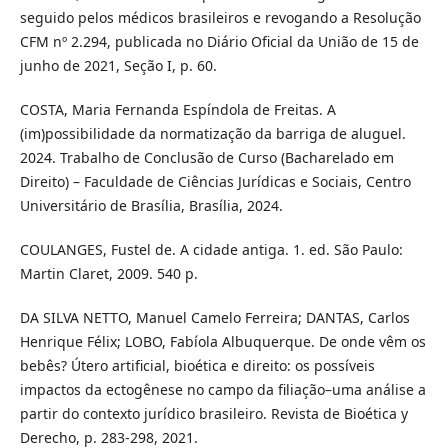
seguido pelos médicos brasileiros e revogando a Resolução
CFM nº 2.294, publicada no Diário Oficial da União de 15 de
junho de 2021, Seção I, p. 60.
COSTA, Maria Fernanda Espíndola de Freitas. A
(im)possibilidade da normatização da barriga de aluguel.
2024. Trabalho de Conclusão de Curso (Bacharelado em
Direito) – Faculdade de Ciências Jurídicas e Sociais, Centro
Universitário de Brasília, Brasília, 2024.
COULANGES, Fustel de. A cidade antiga. 1. ed. São Paulo:
Martin Claret, 2009. 540 p.
DA SILVA NETTO, Manuel Camelo Ferreira; DANTAS, Carlos
Henrique Félix; LOBO, Fabíola Albuquerque. De onde vêm os
bebês? Útero artificial, bioética e direito: os possíveis
impactos da ectogênese no campo da filiação–uma análise a
partir do contexto jurídico brasileiro. Revista de Bioética y
Derecho, p. 283-298, 2021.