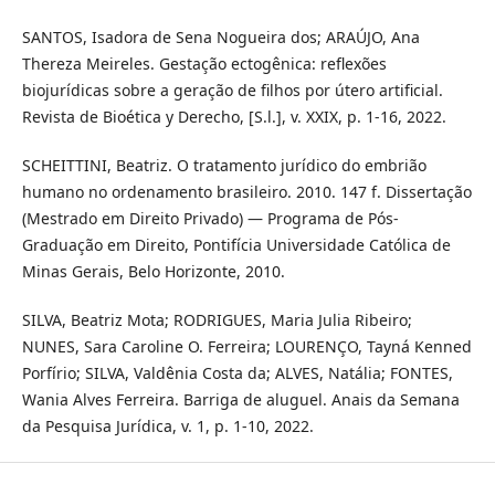
SANTOS, Isadora de Sena Nogueira dos; ARAÚJO, Ana
Thereza Meireles. Gestação ectogênica: reflexões
biojurídicas sobre a geração de filhos por útero artificial.
Revista de Bioética y Derecho, [S.l.], v. XXIX, p. 1-16, 2022.
SCHEITTINI, Beatriz. O tratamento jurídico do embrião
humano no ordenamento brasileiro. 2010. 147 f. Dissertação
(Mestrado em Direito Privado) — Programa de Pós-
Graduação em Direito, Pontifícia Universidade Católica de
Minas Gerais, Belo Horizonte, 2010.
SILVA, Beatriz Mota; RODRIGUES, Maria Julia Ribeiro;
NUNES, Sara Caroline O. Ferreira; LOURENÇO, Tayná Kenned
Porfírio; SILVA, Valdênia Costa da; ALVES, Natália; FONTES,
Wania Alves Ferreira. Barriga de aluguel. Anais da Semana
da Pesquisa Jurídica, v. 1, p. 1-10, 2022.