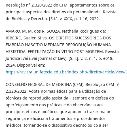
Resolução n° 2.320/2022 do CFM: apontamentos sobre os
principais aspectos dos direitos da personalidade. Revista
de Bioética y Derecho, [S.l.], v. XXIX, p. 1-16, 2022.
AMARO, M. M. dos R; SOUZA, Nathalia Rodrigues de;
RIBEIRO, Suelen SIlva. OS DIREITOS SUCESSÓRIOS DOS
EMBRIÃO NASCIDO MEDIANTE REPRODUÇÃO HUMANA
ASSISTIDA: FERTILIZAÇÃO IN VITRO POST MORTEM. Revista
Jurídica Ivaí (Ivaí Journal of Law), [S. l.], v. 2, n. 1, p. e018,
2024. Disponível em:
https://revista.unifatecie.edu.br/index.php/direito/article/view/
CONSELHO FEDERAL DE MEDICINA (CFM). Resolução CFM nº
2.320/2022. Adota normas éticas para a utilização de
técnicas de reprodução assistida – sempre em defesa do
aperfeiçoamento das práticas e da observância aos
princípios éticos e bioéticos que ajudam a trazer maior
segurança e eficácia a tratamentos e procedimentos
médicos, tornando-se o dispositivo deontológico a ser