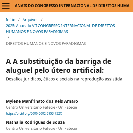
ANAIS DO CONGRESSO INTERNACIONAL DE DIREITOS HUMANOS E NOVOS PARADIGMAS
Início
/
Arquivos
/
2025: Anais do VII CONGRESSO INTERNACIONAL DE DIREITOS
HUMANOS E NOVOS PARADIGMAS
/
DIREITOS HUMANOS E NOVOS PARADIGMAS
A A substituição da barriga de
aluguel pelo útero artificial:
Desafios jurídicos, éticos e sociais na reprodução assistida
Mylene Manfrinato dos Reis Amaro
Centro Universitário Fatecie - UniFatecie
https://orcid.org/0000-0002-6953-732X
Nathalia Rodrigues de Souza
Centro Universitário Fatecie - UniFatecie