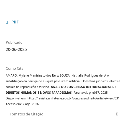
PDF
Publicado
20-06-2025
Como Citar
AMARO, Mylene Manfrinato dos Reis; SOUZA, Nathalia Rodrigues de. A A
substituição da barriga de aluguel pelo útero artificial:: Desafios jurídicos, éticos e
sociais na reprodução assistida.
ANAIS DO CONGRESSO INTERNACIONAL DE
DIREITOS HUMANOS E NOVOS PARADIGMAS
, Paranavaí, p. e057, 2025.
Disponível em: https://revista.unifatecie.edu.br/congressodireito/article/view/631.
Acesso em: 7 ago. 2026.
Fomatos de Citação