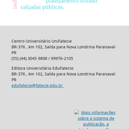
planejamento urbano
calçadas públicas.
Centro Universitário UniFatecie
BR-376 , km 102, Saída para Nova Londrina Paranavaí-
PR
(55) (44) 3045 9898 / 99976-2105
Editora Universitária EduFatecie
BR-376 , km 102, Saída para Nova Londrina Paranavaí-
PR
edufatecie@fatecie.edu.br