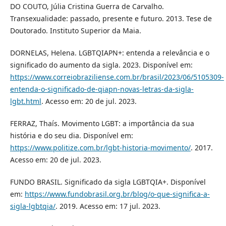
DO COUTO, Júlia Cristina Guerra de Carvalho.
Transexualidade: passado, presente e futuro. 2013. Tese de
Doutorado. Instituto Superior da Maia.
DORNELAS, Helena. LGBTQIAPN+: entenda a relevância e o
significado do aumento da sigla. 2023. Disponível em:
https://www.correiobraziliense.com.br/brasil/2023/06/5105309-
entenda-o-significado-de-qiapn-novas-letras-da-sigla-
lgbt.html
. Acesso em: 20 de jul. 2023.
FERRAZ, Thaís. Movimento LGBT: a importância da sua
história e do seu dia. Disponível em:
https://www.politize.com.br/lgbt-historia-movimento/
. 2017.
Acesso em: 20 de jul. 2023.
FUNDO BRASIL. Significado da sigla LGBTQIA+. Disponível
em:
https://www.fundobrasil.org.br/blog/o-que-significa-a-
sigla-lgbtqia/
. 2019. Acesso em: 17 jul. 2023.