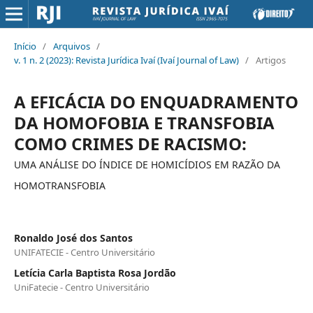
Início
/
Arquivos
/
v. 1 n. 2 (2023): Revista Jurídica Ivaí (Ivaí Journal of Law)
/
Artigos
A EFICÁCIA DO ENQUADRAMENTO
DA HOMOFOBIA E TRANSFOBIA
COMO CRIMES DE RACISMO:
UMA ANÁLISE DO ÍNDICE DE HOMICÍDIOS EM RAZÃO DA
HOMOTRANSFOBIA
Ronaldo José dos Santos
UNIFATECIE - Centro Universitário
Letícia Carla Baptista Rosa Jordão
UniFatecie - Centro Universitário