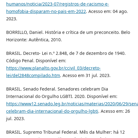
humanos/noticia/2023-07/registros-de-racismo-e-
homofobia-disparam-no-pais-em-2022
. Acesso em: 04 ago.
2023.
BORRILLO, Daniel. História e crítica de um preconceito. Belo
Horizonte: Autêntica, 2010.
BRASIL. Decreto- Lei n.º 2.848, de 7 de dezembro de 1940.
Código Penal. Disponível em:
https://www.planalto.gov.br/ccivil_03/decreto-
lei/del2848compilado.htm
. Acesso em 31 jul. 2023.
BRASIL. Senado Federal. Senadores celebram Dia
Internacional do Orgulho LGBTI. 2020. Disponível em:
https://www12.senado.leg.br/noticias/materias/2020/06/29/sen
celebram-dia-internacional-do-orgulho-lgbti
. Acesso em: 26
jul. 2023.
BRASIL. Supremo Tribunal Federal. Mês da Mulher: há 12