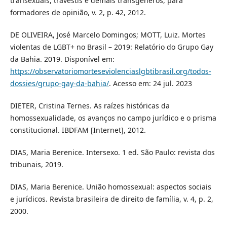
transexuais, travestis e demais transgêneros, para
formadores de opinião, v. 2, p. 42, 2012.
DE OLIVEIRA, José Marcelo Domingos; MOTT, Luiz. Mortes
violentas de LGBT+ no Brasil – 2019: Relatório do Grupo Gay
da Bahia. 2019. Disponível em:
https://observatoriomorteseviolenciaslgbtibrasil.org/todos-
dossies/grupo-gay-da-bahia/
. Acesso em: 24 jul. 2023
DIETER, Cristina Ternes. As raízes históricas da
homossexualidade, os avanços no campo jurídico e o prisma
constitucional. IBDFAM [Internet], 2012.
DIAS, Maria Berenice. Intersexo. 1 ed. São Paulo: revista dos
tribunais, 2019.
DIAS, Maria Berenice. União homossexual: aspectos sociais
e jurídicos. Revista brasileira de direito de família, v. 4, p. 2,
2000.