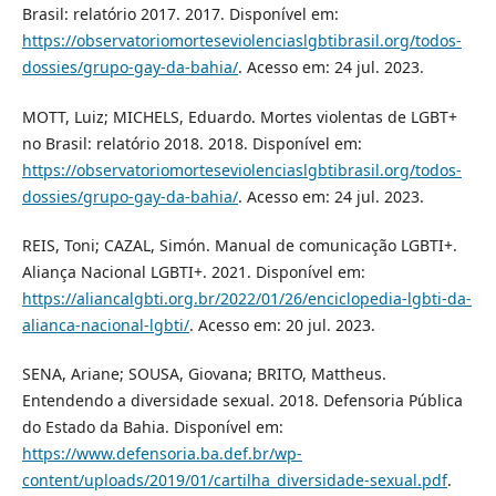
Brasil: relatório 2017. 2017. Disponível em:
https://observatoriomorteseviolenciaslgbtibrasil.org/todos-
dossies/grupo-gay-da-bahia/
. Acesso em: 24 jul. 2023.
MOTT, Luiz; MICHELS, Eduardo. Mortes violentas de LGBT+
no Brasil: relatório 2018. 2018. Disponível em:
https://observatoriomorteseviolenciaslgbtibrasil.org/todos-
dossies/grupo-gay-da-bahia/
. Acesso em: 24 jul. 2023.
REIS, Toni; CAZAL, Simón. Manual de comunicação LGBTI+.
Aliança Nacional LGBTI+. 2021. Disponível em:
https://aliancalgbti.org.br/2022/01/26/enciclopedia-lgbti-da-
alianca-nacional-lgbti/
. Acesso em: 20 jul. 2023.
SENA, Ariane; SOUSA, Giovana; BRITO, Mattheus.
Entendendo a diversidade sexual. 2018. Defensoria Pública
do Estado da Bahia. Disponível em:
https://www.defensoria.ba.def.br/wp-
content/uploads/2019/01/cartilha_diversidade-sexual.pdf
.