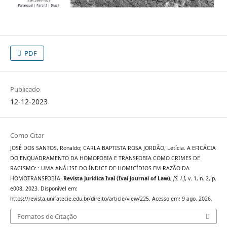
PDF
Publicado
12-12-2023
Como Citar
JOSÉ DOS SANTOS, Ronaldo; CARLA BAPTISTA ROSA JORDÃO, Letícia. A EFICÁCIA
DO ENQUADRAMENTO DA HOMOFOBIA E TRANSFOBIA COMO CRIMES DE
RACISMO: : UMA ANÁLISE DO ÍNDICE DE HOMICÍDIOS EM RAZÃO DA
HOMOTRANSFOBIA.
Revista Jurídica Ivaí (Ivaí Journal of Law)
,
[S. l.]
, v. 1, n. 2, p.
e008, 2023. Disponível em:
https://revista.unifatecie.edu.br/direito/article/view/225. Acesso em: 9 ago. 2026.
Fomatos de Citação