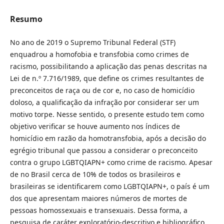
Resumo
No ano de 2019 o Supremo Tribunal Federal (STF)
enquadrou a homofobia e transfobia como crimes de
racismo, possibilitando a aplicação das penas descritas na
Lei de n.º 7.716/1989, que define os crimes resultantes de
preconceitos de raça ou de cor e, no caso de homicídio
doloso, a qualificação da infração por considerar ser um
motivo torpe. Nesse sentido, o presente estudo tem como
objetivo verificar se houve aumento nos índices de
homicídio em razão da homotransfobia, após a decisão do
egrégio tribunal que passou a considerar o preconceito
contra o grupo LGBTQIAPN+ como crime de racismo. Apesar
de no Brasil cerca de 10% de todos os brasileiros e
brasileiras se identificarem como LGBTQIAPN+, o país é um
dos que apresentam maiores números de mortes de
pessoas homossexuais e transexuais. Dessa forma, a
pesquisa de caráter exploratório-descritivo e bibliográfico,