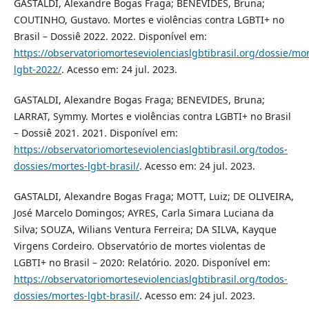
GASTALDI, Alexandre Bogas Fraga; BENEVIDES, Bruna;
COUTINHO, Gustavo. Mortes e violências contra LGBTI+ no
Brasil – Dossiê 2022. 2022. Disponível em:
https://observatoriomorteseviolenciaslgbtibrasil.org/dossie/mor
lgbt-2022/
. Acesso em: 24 jul. 2023.
GASTALDI, Alexandre Bogas Fraga; BENEVIDES, Bruna;
LARRAT, Symmy. Mortes e violências contra LGBTI+ no Brasil
– Dossiê 2021. 2021. Disponível em:
https://observatoriomorteseviolenciaslgbtibrasil.org/todos-
dossies/mortes-lgbt-brasil/
. Acesso em: 24 jul. 2023.
GASTALDI, Alexandre Bogas Fraga; MOTT, Luiz; DE OLIVEIRA,
José Marcelo Domingos; AYRES, Carla Simara Luciana da
Silva; SOUZA, Wilians Ventura Ferreira; DA SILVA, Kayque
Virgens Cordeiro. Observatório de mortes violentas de
LGBTI+ no Brasil – 2020: Relatório. 2020. Disponível em:
https://observatoriomorteseviolenciaslgbtibrasil.org/todos-
dossies/mortes-lgbt-brasil/
. Acesso em: 24 jul. 2023.