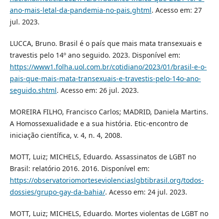
ano-mais-letal-da-pandemia-no-pais.ghtml
. Acesso em: 27
jul. 2023.
LUCCA, Bruno. Brasil é o país que mais mata transexuais e
travestis pelo 14º ano seguido. 2023. Disponível em:
https://www1.folha.uol.com.br/cotidiano/2023/01/brasil-e-o-
pais-que-mais-mata-transexuais-e-travestis-pelo-14o-ano-
seguido.shtml
. Acesso em: 26 jul. 2023.
MOREIRA FILHO, Francisco Carlos; MADRID, Daniela Martins.
A Homossexualidade e a sua história. Etic-encontro de
iniciação científica, v. 4, n. 4, 2008.
MOTT, Luiz; MICHELS, Eduardo. Assassinatos de LGBT no
Brasil: relatório 2016. 2016. Disponível em:
https://observatoriomorteseviolenciaslgbtibrasil.org/todos-
dossies/grupo-gay-da-bahia/
. Acesso em: 24 jul. 2023.
MOTT, Luiz; MICHELS, Eduardo. Mortes violentas de LGBT no