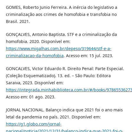
GOMES, Roberto Junio Ferreira. A inércia do legislativo a
criminalização aos crimes de homofobia e transfobia no
Brasil. 2021.
GONÇALVES, Antonio Baptista. STF e a criminalização da
homofobia. 2020. Disponível em:
https://www.migalhas.com.br/depeso/319644/stf-e-a-
criminalizacao-da-homofobia
. Acesso em: 15 jul. 2023.
GONCALVES, Victor Eduardo R. Direito Penal: Parte Especial.
(Coleção Esquematizado). 13. ed. – São Paulo: Editora
Saraiva, 2023. Disponível em:
https://integrada.minhabiblioteca.com.br/#/books/9786553627
Acesso em: 01 ago. 2023.
JORNAL NACIONAL. Balanço indica que 2021 foi o ano mais
letal da pandemia no país. 2021. Disponível em:
https://g1.globo.com/jornal-
nacional/noticia/2021/12/31/balanco-indica-que-2021-foi-o-