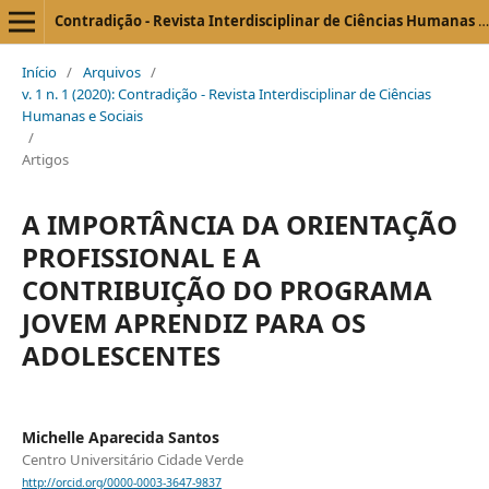
Contradição - Revista Interdisciplinar de Ciências Humanas e Sociais
Início
/
Arquivos
/
v. 1 n. 1 (2020): Contradição - Revista Interdisciplinar de Ciências
Humanas e Sociais
/
Artigos
A IMPORTÂNCIA DA ORIENTAÇÃO
PROFISSIONAL E A
CONTRIBUIÇÃO DO PROGRAMA
JOVEM APRENDIZ PARA OS
ADOLESCENTES
Michelle Aparecida Santos
Centro Universitário Cidade Verde
http://orcid.org/0000-0003-3647-9837