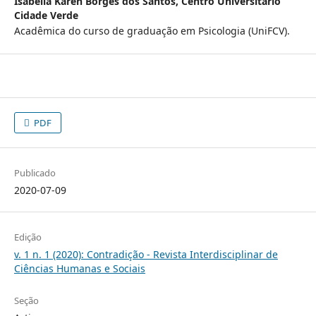
Isabella Karen Borges dos Santos,
Centro Universitário
Cidade Verde
Acadêmica do curso de graduação em Psicologia (UniFCV).
PDF
Publicado
2020-07-09
Edição
v. 1 n. 1 (2020): Contradição - Revista Interdisciplinar de
Ciências Humanas e Sociais
Seção