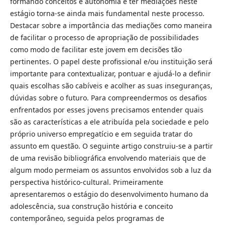
formando conceitos e autonomia e ter mediações neste
estágio torna-se ainda mais fundamental neste processo.
Destacar sobre a importância das mediações como maneira
de facilitar o processo de apropriação de possibilidades
como modo de facilitar este jovem em decisões tão
pertinentes. O papel deste profissional e/ou instituição será
importante para contextualizar, pontuar e ajudá-lo a definir
quais escolhas são cabíveis e acolher as suas inseguranças,
dúvidas sobre o futuro. Para compreendermos os desafios
enfrentados por esses jovens precisamos entender quais
são as características a ele atribuída pela sociedade e pelo
próprio universo empregatício e em seguida tratar do
assunto em questão. O seguinte artigo construiu-se a partir
de uma revisão bibliográfica envolvendo materiais que de
algum modo permeiam os assuntos envolvidos sob a luz da
perspectiva histórico-cultural. Primeiramente
apresentaremos o estágio do desenvolvimento humano da
adolescência, sua construção história e conceito
contemporâneo, seguida pelos programas de