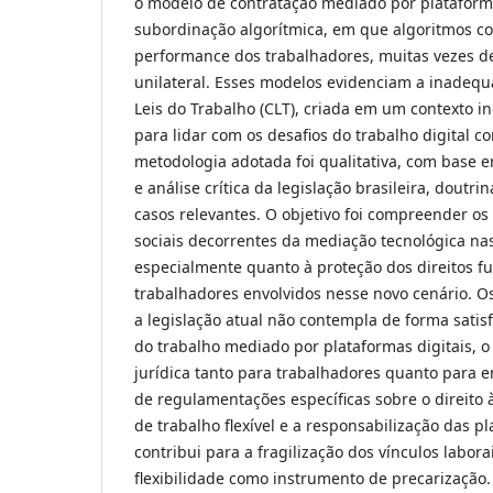
o modelo de contratação mediado por plataforma
subordinação algorítmica, em que algoritmos c
performance dos trabalhadores, muitas vezes d
unilateral. Esses modelos evidenciam a inadeq
Leis do Trabalho (CLT), criada em um contexto in
para lidar com os desafios do trabalho digital 
metodologia adotada foi qualitativa, com base e
e análise crítica da legislação brasileira, doutri
casos relevantes. O objetivo foi compreender os 
sociais decorrentes da mediação tecnológica nas
especialmente quanto à proteção dos direitos 
trabalhadores envolvidos nesse novo cenário. O
a legislação atual não contempla de forma satisf
do trabalho mediado por plataformas digitais, 
jurídica tanto para trabalhadores quanto para 
de regulamentações específicas sobre o direito 
de trabalho flexível e a responsabilização das pl
contribui para a fragilização dos vínculos labora
flexibilidade como instrumento de precarização.