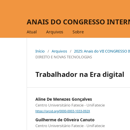
ANAIS DO CONGRESSO INTER
Atual
Arquivos
Sobre
Início
/
Arquivos
/
2025: Anais do VII CONGRESS
DIREITO E NOVAS TECNOLOGIAS
Trabalhador na Era digital
Aline De Menezes Gonçalves
Centro Universitário Fatecie - UniFatecie
https://orcid.org/0000-0003-1033-092X
Guilherme de Oliveira Canuto
Centro Universitário Fatecie - UniFatecie