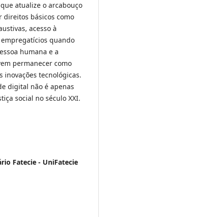
 que atualize o arcabouço
ar direitos básicos como
ustivas, acesso à
s empregatícios quando
 pessoa humana e a
devem permanecer como
s inovações tecnológicas.
de digital não é apenas
tiça social no século XXI.
rio Fatecie - UniFatecie