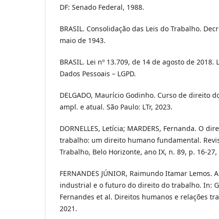
DF: Senado Federal, 1988.
BRASIL. Consolidação das Leis do Trabalho. Decre
maio de 1943.
BRASIL. Lei nº 13.709, de 14 de agosto de 2018. 
Dados Pessoais – LGPD.
DELGADO, Maurício Godinho. Curso de direito do t
ampl. e atual. São Paulo: LTr, 2023.
DORNELLES, Letícia; MARDERS, Fernanda. O dire
trabalho: um direito humano fundamental. Revis
Trabalho, Belo Horizonte, ano IX, n. 89, p. 16-27,
FERNANDES JÚNIOR, Raimundo Itamar Lemos. A 
industrial e o futuro do direito do trabalho. In:
Fernandes et al. Direitos humanos e relações trab
2021.