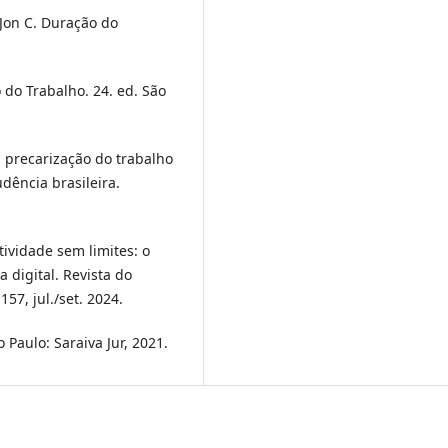
on C. Duração do
do Trabalho. 24. ed. São
a precarização do trabalho
udência brasileira.
ividade sem limites: o
 digital. Revista do
157, jul./set. 2024.
o Paulo: Saraiva Jur, 2021.