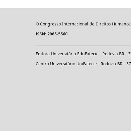
O Congresso Internacional de Direitos Humanos
ISSN
:
2965-5560
______________________________________________________
Editora Universitária EduFatecie - Rodovia BR - 
Centro Universitário UniFatecie - Rodovia BR - 3