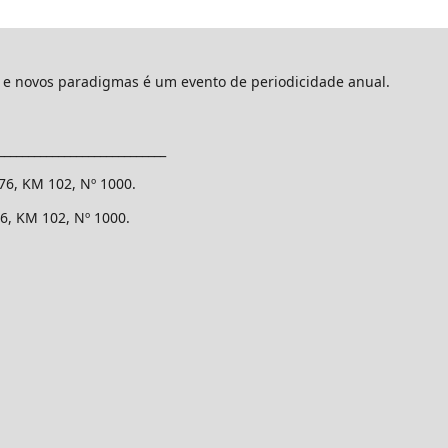
 e novos paradigmas é um evento de periodicidade anual.
____________________________
376, KM 102, Nº 1000.
76, KM 102, Nº 1000.