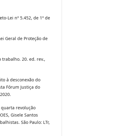
to-Lei nº 5.452, de 1º de
Lei Geral de Proteção de
rabalho. 20. ed. rev.,
ito à desconexão do
ta Fórum Justiça do
 2020.
quarta revolução
 GOES, Gisele Santos
alhistas. São Paulo: LTr,