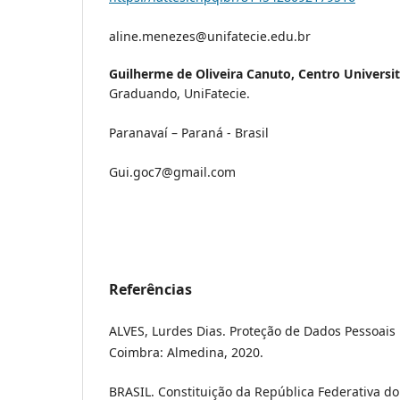
aline.menezes@unifatecie.edu.br
Guilherme de Oliveira Canuto,
Centro Universit
Graduando, UniFatecie.
Paranavaí – Paraná - Brasil
Gui.goc7@gmail.com
Referências
ALVES, Lurdes Dias. Proteção de Dados Pessoais 
Coimbra: Almedina, 2020.
BRASIL. Constituição da República Federativa do 