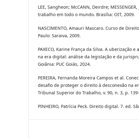
LEE, Sangheon; McCANN, Deirdre; MESSENGER, J
trabalho em todo o mundo. Brasília: OIT, 2009.
NASCIMENTO, Amauri Mascaro. Curso de Direito 
Paulo: Saraiva, 2009.
PAXECO, Karine França da Silva. A uberização e 
na era digital: análise da legislação e da jurispr
Goiânia: PUC Goiás, 2024.
PEREIRA, Fernanda Moreira Campos et al. Conect
desafio de proteger o direito à desconexão na era
Tribunal Superior do Trabalho, v. 90, n. 3, p. 139-
PINHEIRO, Patrícia Peck. Direito digital. 7. ed. Sã