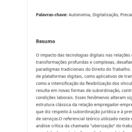
Palavras-chave:
Autonomia, Digitalização, Preca
Resumo
O impacto das tecnologias digitais nas relações
transformações profundas e complexas, desafia
paradigmas tradicionais do Direito do Trabalho.
de plataformas digitais, como aplicativos de tr
como a intensificação da flexibilização dos vínc
resulta em novas formas de subordinação, contr
condições laborais. Esses fenômenos alteram si
estrutura clássica da relação empregador-empr
que diz respeito à subordinação jurídica e à pr
de serviços.O referencial teórico utilizado neste
análise crítica da chamada “uberização” do trab