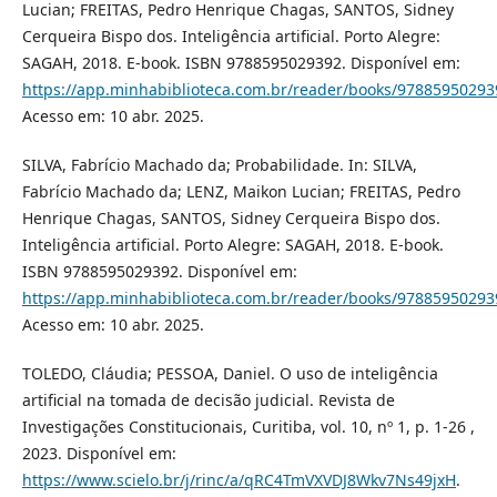
Lucian; FREITAS, Pedro Henrique Chagas, SANTOS, Sidney
Cerqueira Bispo dos. Inteligência artificial. Porto Alegre:
SAGAH, 2018. E-book. ISBN 9788595029392. Disponível em:
https://app.minhabiblioteca.com.br/reader/books/97885950293
Acesso em: 10 abr. 2025.
SILVA, Fabrício Machado da; Probabilidade. In: SILVA,
Fabrício Machado da; LENZ, Maikon Lucian; FREITAS, Pedro
Henrique Chagas, SANTOS, Sidney Cerqueira Bispo dos.
Inteligência artificial. Porto Alegre: SAGAH, 2018. E-book.
ISBN 9788595029392. Disponível em:
https://app.minhabiblioteca.com.br/reader/books/97885950293
Acesso em: 10 abr. 2025.
TOLEDO, Cláudia; PESSOA, Daniel. O uso de inteligência
artificial na tomada de decisão judicial. Revista de
Investigações Constitucionais, Curitiba, vol. 10, nº 1, p. 1-26 ,
2023. Disponível em:
https://www.scielo.br/j/rinc/a/qRC4TmVXVDJ8Wkv7Ns49jxH
.