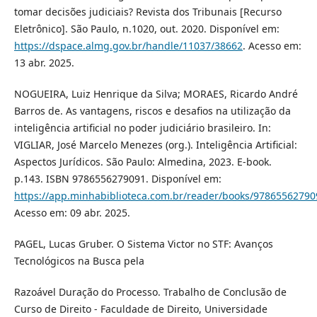
tomar decisões judiciais? Revista dos Tribunais [Recurso
Eletrônico]. São Paulo, n.1020, out. 2020. Disponível em:
https://dspace.almg.gov.br/handle/11037/38662
. Acesso em:
13 abr. 2025.
NOGUEIRA, Luiz Henrique da Silva; MORAES, Ricardo André
Barros de. As vantagens, riscos e desafios na utilização da
inteligência artificial no poder judiciário brasileiro. In:
VIGLIAR, José Marcelo Menezes (org.). Inteligência Artificial:
Aspectos Jurídicos. São Paulo: Almedina, 2023. E-book.
p.143. ISBN 9786556279091. Disponível em:
https://app.minhabiblioteca.com.br/reader/books/97865562790
Acesso em: 09 abr. 2025.
PAGEL, Lucas Gruber. O Sistema Victor no STF: Avanços
Tecnológicos na Busca pela
Razoável Duração do Processo. Trabalho de Conclusão de
Curso de Direito - Faculdade de Direito, Universidade