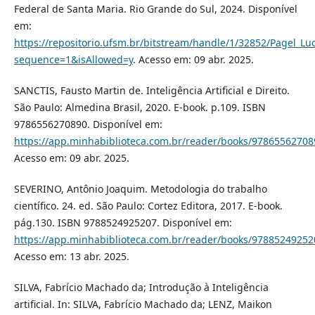
Federal de Santa Maria. Rio Grande do Sul, 2024. Disponível
em:
https://repositorio.ufsm.br/bitstream/handle/1/32852/Pagel_L
sequence=1&isAllowed=y
. Acesso em: 09 abr. 2025.
SANCTIS, Fausto Martin de. Inteligência Artificial e Direito.
São Paulo: Almedina Brasil, 2020. E-book. p.109. ISBN
9786556270890. Disponível em:
https://app.minhabiblioteca.com.br/reader/books/97865562708
Acesso em: 09 abr. 2025.
SEVERINO, Antônio Joaquim. Metodologia do trabalho
científico. 24. ed. São Paulo: Cortez Editora, 2017. E-book.
pág.130. ISBN 9788524925207. Disponível em:
https://app.minhabiblioteca.com.br/reader/books/97885249252
Acesso em: 13 abr. 2025.
SILVA, Fabrício Machado da; Introdução à Inteligência
artificial. In: SILVA, Fabrício Machado da; LENZ, Maikon