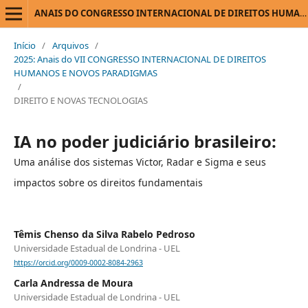
ANAIS DO CONGRESSO INTERNACIONAL DE DIREITOS HUMANOS E NOVOS PARADIGMAS
Início
/
Arquivos
/
2025: Anais do VII CONGRESSO INTERNACIONAL DE DIREITOS
HUMANOS E NOVOS PARADIGMAS
/
DIREITO E NOVAS TECNOLOGIAS
IA no poder judiciário brasileiro:
Uma análise dos sistemas Victor, Radar e Sigma e seus
impactos sobre os direitos fundamentais
Têmis Chenso da Silva Rabelo Pedroso
Universidade Estadual de Londrina - UEL
https://orcid.org/0009-0002-8084-2963
Carla Andressa de Moura
Universidade Estadual de Londrina - UEL