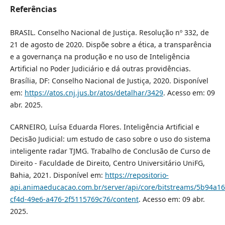
Referências
BRASIL. Conselho Nacional de Justiça. Resolução nº 332, de
21 de agosto de 2020. Dispõe sobre a ética, a transparência
e a governança na produção e no uso de Inteligência
Artificial no Poder Judiciário e dá outras providências.
Brasília, DF: Conselho Nacional de Justiça, 2020. Disponível
em:
https://atos.cnj.jus.br/atos/detalhar/3429
. Acesso em: 09
abr. 2025.
CARNEIRO, Luísa Eduarda Flores. Inteligência Artificial e
Decisão Judicial: um estudo de caso sobre o uso do sistema
inteligente radar TJMG. Trabalho de Conclusão de Curso de
Direito - Faculdade de Direito, Centro Universitário UniFG,
Bahia, 2021. Disponível em:
https://repositorio-
api.animaeducacao.com.br/server/api/core/bitstreams/5b94a16
cf4d-49e6-a476-2f5115769c76/content
. Acesso em: 09 abr.
2025.