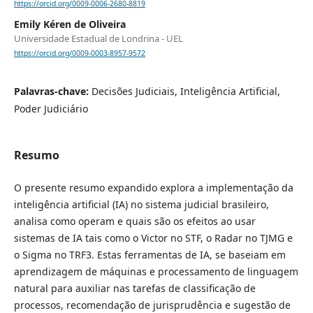
https://orcid.org/0009-0006-2680-8819
Emily Kéren de Oliveira
Universidade Estadual de Londrina - UEL
https://orcid.org/0009-0003-8957-9572
Palavras-chave:
Decisões Judiciais, Inteligência Artificial,
Poder Judiciário
Resumo
O presente resumo expandido explora a ͏implementação da
inteligência artificial (IA) no sistema judicial brasileiro,
analisa como operam e͏ quais são os efeitos ao usar
sistemas de IA tais como o Victor no STF, o Radar no TJMG e
o Sigma no TRF3. Estas ferramentas de IA, se baseiam em
aprendizagem de máquinas͏ e processamento de linguagem
natural para auxiliar nas tarefas de classificação de
processos, recomendação de jurisprudência e sugestão de