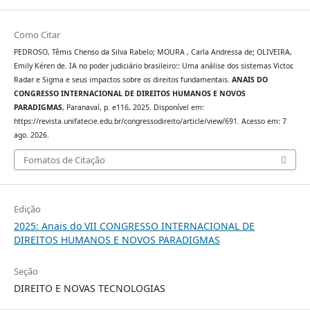
Como Citar
PEDROSO, Têmis Chenso da Silva Rabelo; MOURA , Carla Andressa de; OLIVEIRA,
Emily Kéren de. IA no poder judiciário brasileiro:: Uma análise dos sistemas Victor,
Radar e Sigma e seus impactos sobre os direitos fundamentais.
ANAIS DO
CONGRESSO INTERNACIONAL DE DIREITOS HUMANOS E NOVOS
PARADIGMAS
, Paranavaí, p. e116, 2025. Disponível em:
https://revista.unifatecie.edu.br/congressodireito/article/view/691. Acesso em: 7
ago. 2026.
Fomatos de Citação
Edição
2025: Anais do VII CONGRESSO INTERNACIONAL DE
DIREITOS HUMANOS E NOVOS PARADIGMAS
Seção
DIREITO E NOVAS TECNOLOGIAS