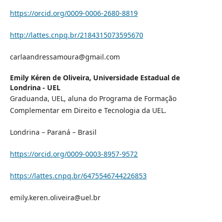
https://orcid.org/0009-0006-2680-8819
http://lattes.cnpq.br/2184315073595670
carlaandressamoura@gmail.com
Emily Kéren de Oliveira,
Universidade Estadual de
Londrina - UEL
Graduanda, UEL, aluna do Programa de Formação
Complementar em Direito e Tecnologia da UEL.
Londrina – Paraná – Brasil
https://orcid.org/0009-0003-8957-9572
https://lattes.cnpq.br/6475546744226853
emily.keren.oliveira@uel.br