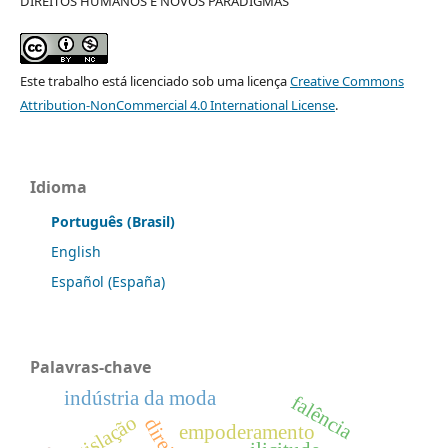
DIREITOS HUMANOS E NOVOS PARADIGMAS
Este trabalho está licenciado sob uma licença
Creative Commons
Attribution-NonCommercial 4.0 International License
.
Idioma
Português (Brasil)
English
Español (España)
Palavras-chave
indústria da moda
falência
legislação
empoderamento