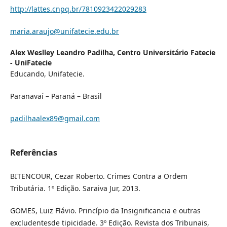
http://lattes.cnpq.br/7810923422029283
maria.araujo@unifatecie.edu.br
Alex Weslley Leandro Padilha,
Centro Universitário Fatecie
- UniFatecie
Educando, Unifatecie.
Paranavaí – Paraná – Brasil
padilhaalex89@gmail.com
Referências
BITENCOUR, Cezar Roberto. Crimes Contra a Ordem
Tributária. 1º Edição. Saraiva Jur, 2013.
GOMES, Luiz Flávio. Princípio da Insignificancia e outras
excludentesde tipicidade. 3º Edição. Revista dos Tribunais,