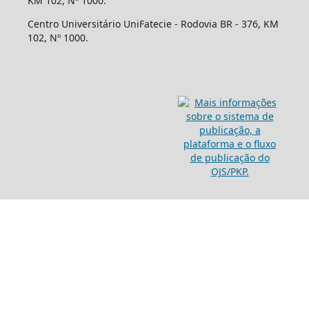
KM 102, Nº 1000.
Centro Universitário UniFatecie - Rodovia BR - 376, KM
102, Nº 1000.