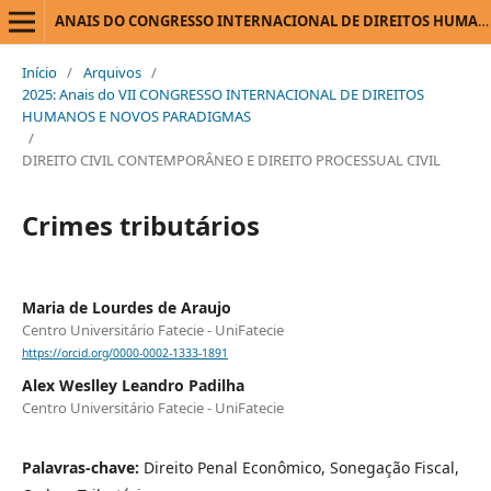
ANAIS DO CONGRESSO INTERNACIONAL DE DIREITOS HUMANOS E NOVOS PARADIGMAS
Início
/
Arquivos
/
2025: Anais do VII CONGRESSO INTERNACIONAL DE DIREITOS
HUMANOS E NOVOS PARADIGMAS
/
DIREITO CIVIL CONTEMPORÂNEO E DIREITO PROCESSUAL CIVIL
Crimes tributários
Maria de Lourdes de Araujo
Centro Universitário Fatecie - UniFatecie
https://orcid.org/0000-0002-1333-1891
Alex Weslley Leandro Padilha
Centro Universitário Fatecie - UniFatecie
Palavras-chave:
Direito Penal Econômico, Sonegação Fiscal,