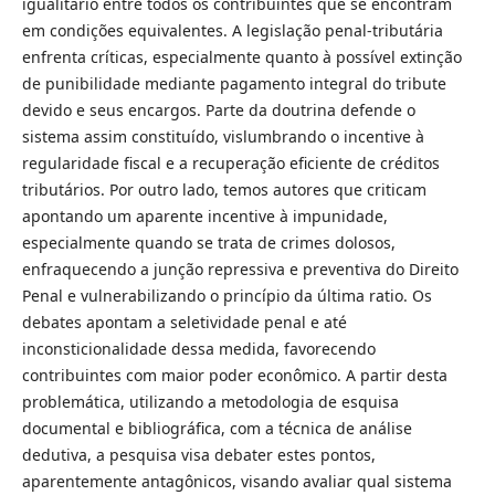
igualitário entre todos os contribuintes que se encontram
em condições equivalentes. A legislação penal-tributária
enfrenta críticas, especialmente quanto à possível extinção
de punibilidade mediante pagamento integral do tribute
devido e seus encargos. Parte da doutrina defende o
sistema assim constituído, vislumbrando o incentive à
regularidade fiscal e a recuperação eficiente de créditos
tributários. Por outro lado, temos autores que criticam
apontando um aparente incentive à impunidade,
especialmente quando se trata de crimes dolosos,
enfraquecendo a junção repressiva e preventiva do Direito
Penal e vulnerabilizando o princípio da última ratio. Os
debates apontam a seletividade penal e até
inconsticionalidade dessa medida, favorecendo
contribuintes com maior poder econômico. A partir desta
problemática, utilizando a metodologia de esquisa
documental e bibliográfica, com a técnica de análise
dedutiva, a pesquisa visa debater estes pontos,
aparentemente antagônicos, visando avaliar qual sistema