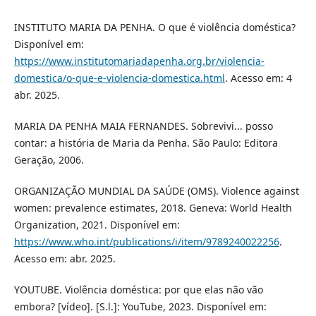
INSTITUTO MARIA DA PENHA. O que é violência doméstica?
Disponível em:
https://www.institutomariadapenha.org.br/violencia-
domestica/o-que-e-violencia-domestica.html
. Acesso em: 4
abr. 2025.
MARIA DA PENHA MAIA FERNANDES. Sobrevivi... posso
contar: a história de Maria da Penha. São Paulo: Editora
Geração, 2006.
ORGANIZAÇÃO MUNDIAL DA SAÚDE (OMS). Violence against
women: prevalence estimates, 2018. Geneva: World Health
Organization, 2021. Disponível em:
https://www.who.int/publications/i/item/9789240022256
.
Acesso em: abr. 2025.
YOUTUBE. Violência doméstica: por que elas não vão
embora? [vídeo]. [S.l.]: YouTube, 2023. Disponível em: