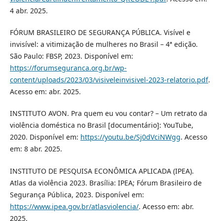
4 abr. 2025.
FÓRUM BRASILEIRO DE SEGURANÇA PÚBLICA. Visível e
invisível: a vitimização de mulheres no Brasil – 4ª edição.
São Paulo: FBSP, 2023. Disponível em:
https://forumseguranca.org.br/wp-
content/uploads/2023/03/visiveleinvisivel-2023-relatorio.pdf
.
Acesso em: abr. 2025.
INSTITUTO AVON. Pra quem eu vou contar? – Um retrato da
violência doméstica no Brasil [documentário]: YouTube,
2020. Disponível em:
https://youtu.be/Sj0dVciNWgg
. Acesso
em: 8 abr. 2025.
INSTITUTO DE PESQUISA ECONÔMICA APLICADA (IPEA).
Atlas da violência 2023. Brasília: IPEA; Fórum Brasileiro de
Segurança Pública, 2023. Disponível em:
https://www.ipea.gov.br/atlasviolencia/
. Acesso em: abr.
2025.