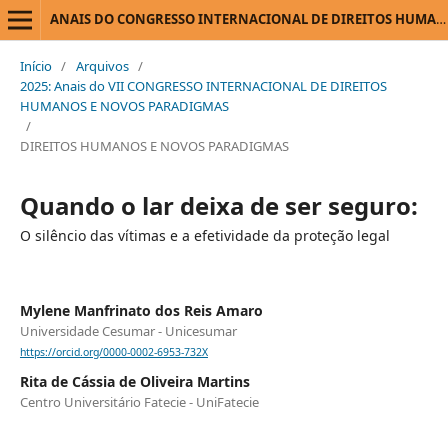
ANAIS DO CONGRESSO INTERNACIONAL DE DIREITOS HUMANOS E NOVOS PARADIGMAS
Início
/
Arquivos
/
2025: Anais do VII CONGRESSO INTERNACIONAL DE DIREITOS
HUMANOS E NOVOS PARADIGMAS
/
DIREITOS HUMANOS E NOVOS PARADIGMAS
Quando o lar deixa de ser seguro:
O silêncio das vítimas e a efetividade da proteção legal
Mylene Manfrinato dos Reis Amaro
Universidade Cesumar - Unicesumar
https://orcid.org/0000-0002-6953-732X
Rita de Cássia de Oliveira Martins
Centro Universitário Fatecie - UniFatecie