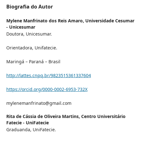
Biografia do Autor
Mylene Manfrinato dos Reis Amaro,
Universidade Cesumar
- Unicesumar
Doutora, Unicesumar.
Orientadora, Unifatecie.
Maringá – Paraná – Brasil
http://lattes.cnpq.br/9823515361337604
https://orcid.org/0000-0002-6953-732X
mylenemanfrinato@gmail.com
Rita de Cássia de Oliveira Martins,
Centro Universitário
Fatecie - UniFatecie
Graduanda, UniFatecie.