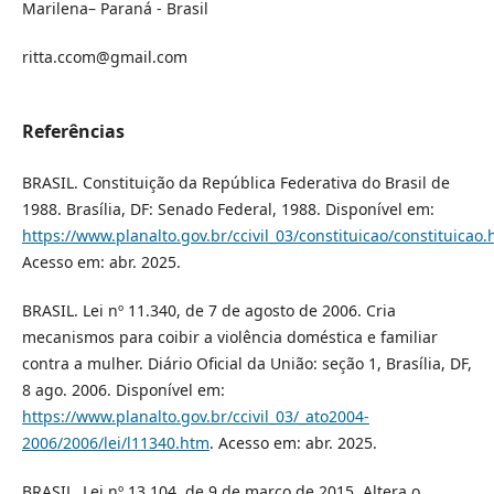
Marilena– Paraná - Brasil
ritta.ccom@gmail.com
Referências
BRASIL. Constituição da República Federativa do Brasil de
1988. Brasília, DF: Senado Federal, 1988. Disponível em:
https://www.planalto.gov.br/ccivil_03/constituicao/constituicao
Acesso em: abr. 2025.
BRASIL. Lei nº 11.340, de 7 de agosto de 2006. Cria
mecanismos para coibir a violência doméstica e familiar
contra a mulher. Diário Oficial da União: seção 1, Brasília, DF,
8 ago. 2006. Disponível em:
https://www.planalto.gov.br/ccivil_03/_ato2004-
2006/2006/lei/l11340.htm
. Acesso em: abr. 2025.
BRASIL. Lei nº 13.104, de 9 de março de 2015. Altera o