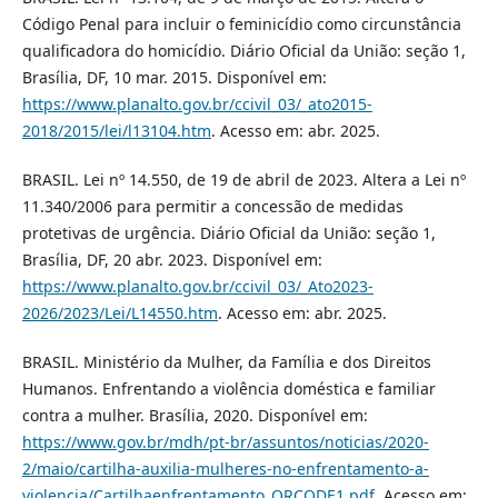
Código Penal para incluir o feminicídio como circunstância
qualificadora do homicídio. Diário Oficial da União: seção 1,
Brasília, DF, 10 mar. 2015. Disponível em:
https://www.planalto.gov.br/ccivil_03/_ato2015-
2018/2015/lei/l13104.htm
. Acesso em: abr. 2025.
BRASIL. Lei nº 14.550, de 19 de abril de 2023. Altera a Lei nº
11.340/2006 para permitir a concessão de medidas
protetivas de urgência. Diário Oficial da União: seção 1,
Brasília, DF, 20 abr. 2023. Disponível em:
https://www.planalto.gov.br/ccivil_03/_Ato2023-
2026/2023/Lei/L14550.htm
. Acesso em: abr. 2025.
BRASIL. Ministério da Mulher, da Família e dos Direitos
Humanos. Enfrentando a violência doméstica e familiar
contra a mulher. Brasília, 2020. Disponível em:
https://www.gov.br/mdh/pt-br/assuntos/noticias/2020-
2/maio/cartilha-auxilia-mulheres-no-enfrentamento-a-
violencia/Cartilhaenfrentamento_QRCODE1.pdf
. Acesso em: