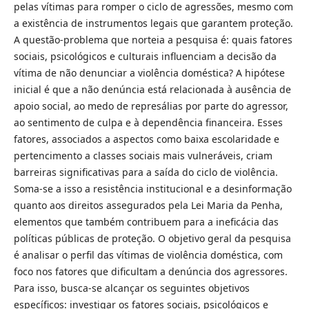
pelas vítimas para romper o ciclo de agressões, mesmo com
a existência de instrumentos legais que garantem proteção.
A questão-problema que norteia a pesquisa é: quais fatores
sociais, psicológicos e culturais influenciam a decisão da
vítima de não denunciar a violência doméstica? A hipótese
inicial é que a não denúncia está relacionada à ausência de
apoio social, ao medo de represálias por parte do agressor,
ao sentimento de culpa e à dependência financeira. Esses
fatores, associados a aspectos como baixa escolaridade e
pertencimento a classes sociais mais vulneráveis, criam
barreiras significativas para a saída do ciclo de violência.
Soma-se a isso a resistência institucional e a desinformação
quanto aos direitos assegurados pela Lei Maria da Penha,
elementos que também contribuem para a ineficácia das
políticas públicas de proteção. O objetivo geral da pesquisa
é analisar o perfil das vítimas de violência doméstica, com
foco nos fatores que dificultam a denúncia dos agressores.
Para isso, busca-se alcançar os seguintes objetivos
específicos: investigar os fatores sociais, psicológicos e